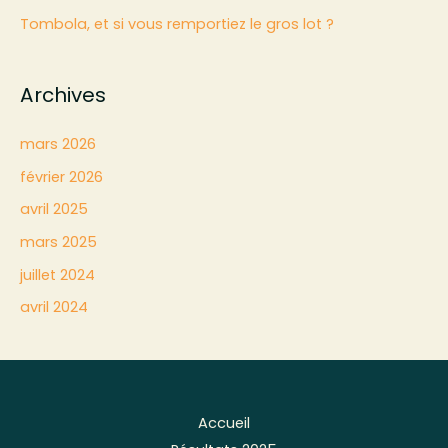
Tombola, et si vous remportiez le gros lot ?
r
:
Archives
mars 2026
février 2026
avril 2025
mars 2025
juillet 2024
avril 2024
Accueil