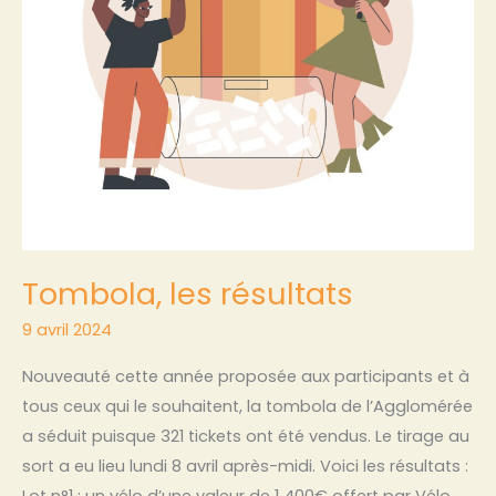
Tombola, les résultats
9 avril 2024
Nouveauté cette année proposée aux participants et à
tous ceux qui le souhaitent, la tombola de l’Agglomérée
a séduit puisque 321 tickets ont été vendus. Le tirage au
sort a eu lieu lundi 8 avril après-midi. Voici les résultats :
Lot n°1 : un vélo d’une valeur de 1 400€ offert par Vélo