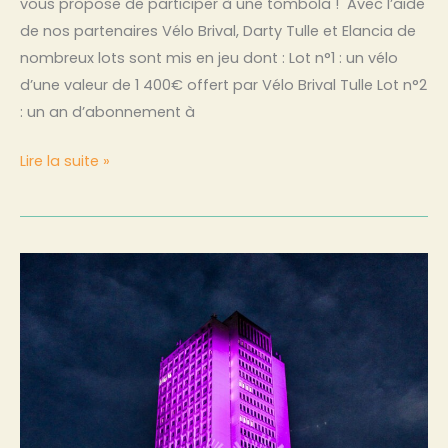
vous propose de participer à une tombola ! Avec l’aide
de nos partenaires Vélo Brival, Darty Tulle et Elancia de
nombreux lots sont mis en jeu dont : Lot n°1 : un vélo
d’une valeur de 1 400€ offert par Vélo Brival Tulle Lot n°2
: un an d’abonnement à
Lire la suite »
La
Montada