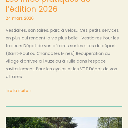
l’édition 2026
24 mars 2026
Vestiaires, sanitaires, parc à vélos… Ces petits services
en plus qui rendent la vie plus belle… Vestiaires Pour les
traileurs Dépot de vos affaires sur les sites de départ
(Saint-Paul ou Chanac les Mines) Récupération au
village d’arrivée à l’Auzelou à Tulle dans l’espace
ravitaillement. Pour les cyclos et les VTT Dépot de vos
affaires
Lire la suite »
Les